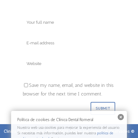
Save my name, email, and website in this
browser for the next time I comment.
Política de cookies de Clínica Dental Romeral
Nuestra web usa cookies para mejorar la experiencia del usuario.
Clínica Dental Romeral. NICA: 8473. Todos los derechos reservados ©
Si necesitas más información, puedes leer nuestra
política de