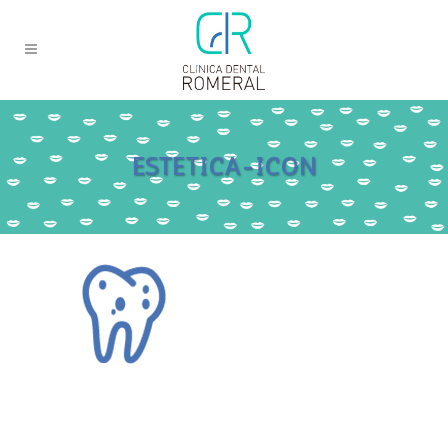
ESTETICA-ICON